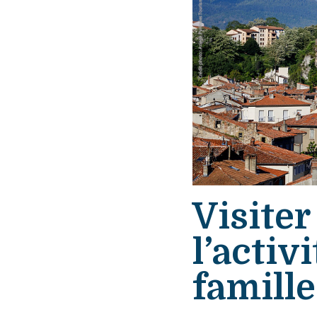
Visiter
l’activ
famille