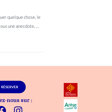
vouer quelque chose, le
 tous une anecdote, …
RÉSERVER
ez-nous sur :