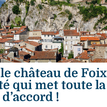
 le château de Foix
ité qui met toute la
 d’accord !