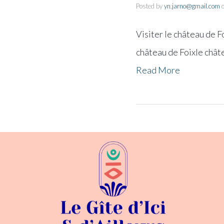
Posted by
yn.jarno@gmail.com
Visiter le château de F
château de Foixle chât
Read More