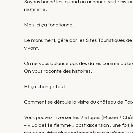
Soyons honnêtes, quand on annonce visite histor
mutinerie.
Mais ici ça fonctionne.
Le monument, géré par les Sites Touristiques de
vivant.
On ne vous balance pas des dates comme au br
On vous raconte des histoires.
Et ça change tout.
Comment se déroule la visite du château de Foi
Vous pouvez inverser les 2 étapes (Musée / Châtea
– « La petite flemme » post ascension : une fois le
pour une visite plus contemplative peu s’émouss