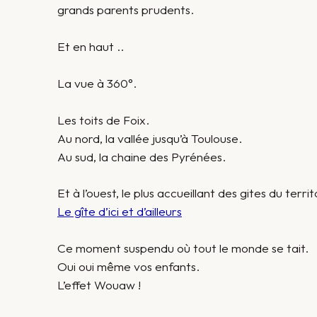
grands parents prudents.
Et en haut ..
La vue à 360°.
Les toits de Foix.
Au nord, la vallée jusqu’à Toulouse.
Au sud, la chaine des Pyrénées.
Et à l’ouest, le plus accueillant des gites du terri
Le gîte d’ici et d’ailleurs
Ce moment suspendu où tout le monde se tait.
Oui oui même vos enfants.
L’effet Wouaw !