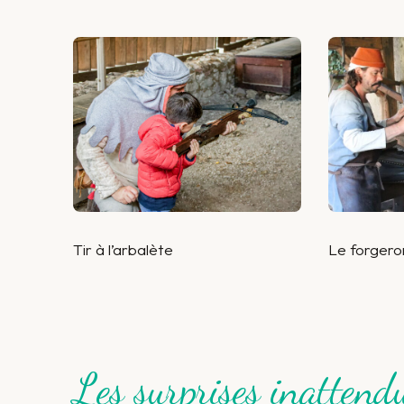
Tir à l’arbalète
Le forgero
Les surprises inattend